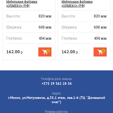
Мебельная фабрика
Мебельная фабрика
«ОЛМЕКО» (РФ)
«ОЛМЕКО» (РФ)
Высота:
820 мм
Высота:
820 мм
Ширина:
608 мм
Ширина:
608 мм
Глубина:
454 мм
Глубина:
454 мм
162.00
162.00
р.
р.
Телефон для заказа:
+375 29 362 28 34
Адрес:
г.Минск, ул.Матусевича, д.35,1 этаж, пав.1-6 (ТЦ "Домашний
очаг")
Режим работы: