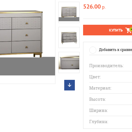
526.00
р.
КУПИТЬ
Добавить к сравн
Производитель:
Цвет:
Материал:
Высота:
Ширина:
Глубина: