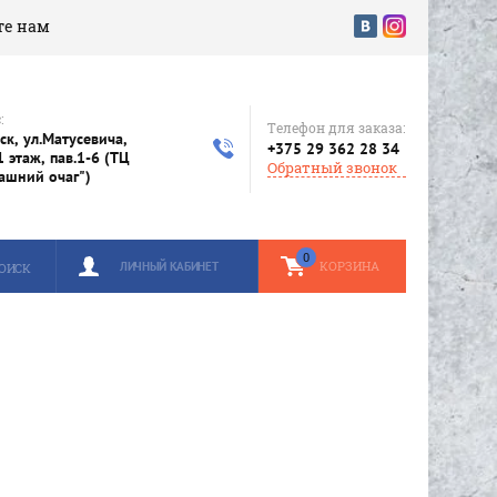
е нам
:
Телефон для заказа:
ск, ул.Матусевича,
+375 29 362 28 34
1 этаж, пав.1-6 (ТЦ
Обратный звонок
ашний очаг")
0
КОРЗИНА
ЛИЧНЫЙ КАБИНЕТ
ОИСК