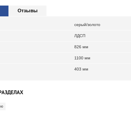
Отзывы
серый/золото
ЛДСП
826 мм
1100 мм
403 мм
РАЗДЕЛАХ
ую