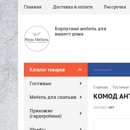
Главная
Доставка и оплата
Рассрочка
Корпусная мебель для
вашего дома
Каталог товаров
Гостиные
Главная
/
Гостиные
КОМОД АНТ
Мебель для спальни
Артикул:
нет
Прихожие
(гардеробные)
Шкафы