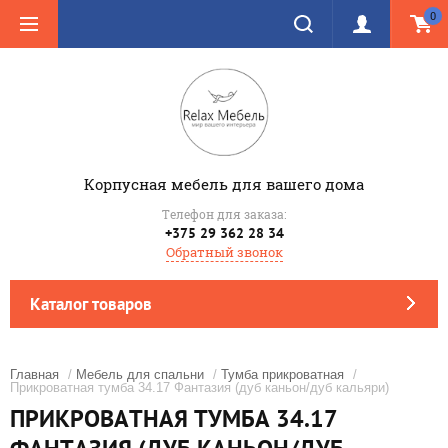
0
Корпусная мебель для вашего дома
Телефон для заказа:
+375 29 362 28 34
Обратный звонок
Каталог товаров
Главная
/
Мебель для спальни
/
Тумба прикроватная
/
Прикроватная тумба 34.17 Фантазия (дуб каньон/дуб кальяри)
ПРИКРОВАТНАЯ ТУМБА 34.17