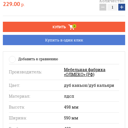
Количество:
229.00
р.
−
+
КУПИТЬ
Купить в один клик
Добавить к сравнению
Мебельная фабрика
Производитель:
«ОЛМЕКО» (РФ)
Цвет:
дуб каньон/дуб кальяри
Материал:
лдсп
Высота:
498 мм
Ширина:
590 мм