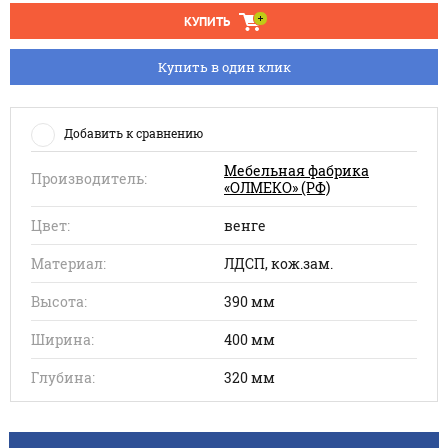
КУПИТЬ
Купить в один клик
Добавить к сравнению
Мебельная фабрика
Производитель:
«ОЛМЕКО» (РФ)
Цвет:
венге
Материал:
ЛДСП, кож.зам.
Высота:
390 мм
Ширина:
400 мм
Глубина:
320 мм